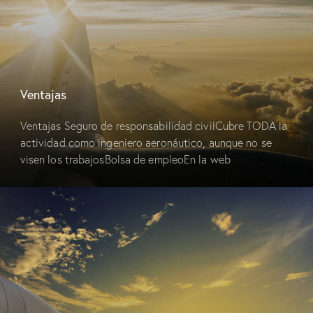
Ventajas
Ventajas Seguro de responsabilidad civilCubre TODA la
actividad como ingeniero aeronáutico, aunque no se
visen los trabajosBolsa de empleoEn la web
www.coiae.esAsesoría jurídicaPara colegiadosCorreo
electrónico gratuitoPara todos los colegiados con…