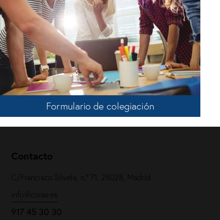
Formulario de colegiación
Contacto
C/Francisco Silvela, n.º 71, 28028, Madrid
info@coiae.es
917 45 30 30