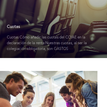
Cuotas
Cuotas Cómo añadir las cuotas del COIAE en la
declaración de la renta:Nuestras cuotas, al ser la
colegiación obligatoria, son GASTOS
DEDUCIBLES dentro del apartado de Rendimientos del
Trabajo. Las cuotas colegiales…