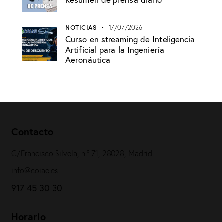
NOTICIAS
17/07/2026
Curso en streaming de Inteligencia
Artificial para la Ingeniería
Aeronáutica
Contacto
C/Francisco Silvela, n.º 71, 28028, Madrid
info@coiae.es
917 45 30 30
Horario