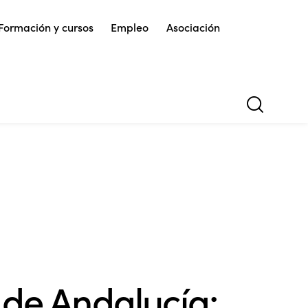
Formación y cursos
Empleo
Asociación
 de Andalucía: