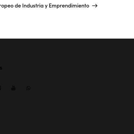
uropeo de Industria y Emprendimiento
s