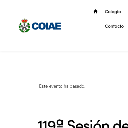
Colegio
Contacto
Este evento ha pasado.
119ª Sesión d