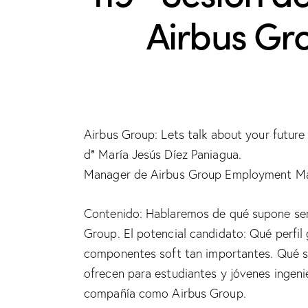
Airbus Gro
Airbus Group: Lets talk about your future
dª María Jesús Díez Paniagua.
Manager de Airbus Group Employment Ma
Contenido: Hablaremos de qué supone ser 
Group. El potencial candidato: Qué perfil
componentes soft tan importantes. Qué su
ofrecen para estudiantes y jóvenes ingeni
compañía como Airbus Group.