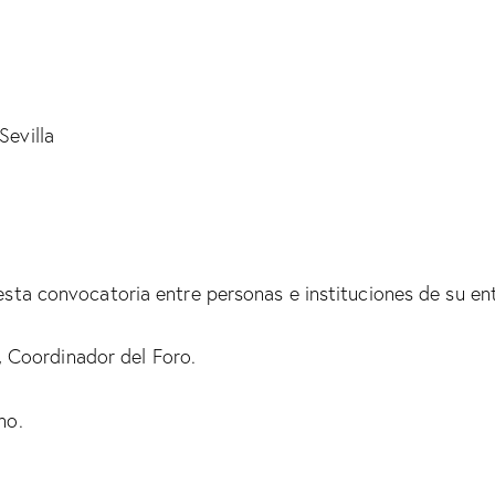
Sevilla
 esta convocatoria entre personas e instituciones de su en
 Coordinador del Foro.
no.