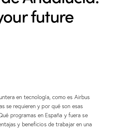
your future
puntera en tecnología, como es Airbus
as se requieren y por qué son esas
a. Qué programas en España y fuera se
ntajas y beneficios de trabajar en una