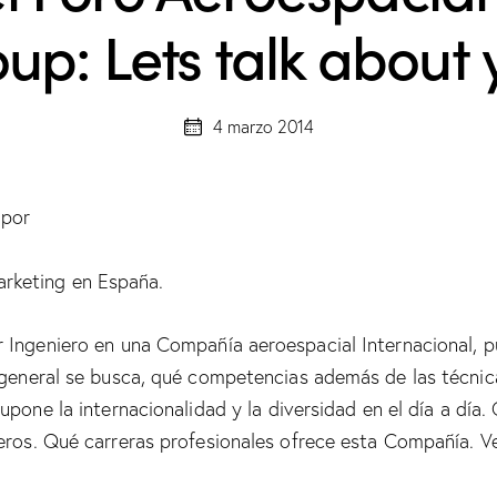
up: Lets talk about 
4 marzo 2014
 por
rketing en España.
Ingeniero en una Compañía aeroespacial Internacional, 
 general se busca, qué competencias además de las técnic
pone la internacionalidad y la diversidad en el día a dí
eros. Qué carreras profesionales ofrece esta Compañía. Ve