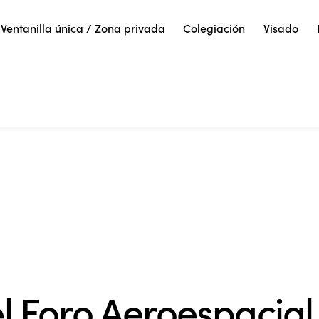
Ventanilla única / Zona privada
Colegiación
Visado
el Foro Aeroespacial