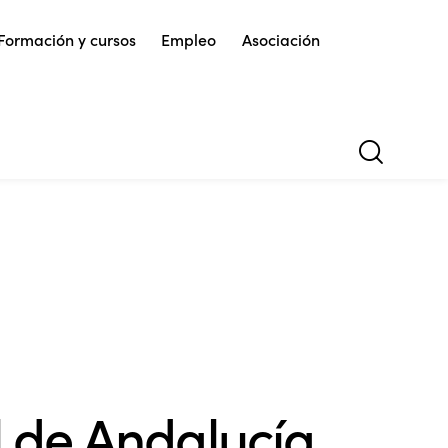
Formación y cursos
Empleo
Asociación
l de Andalucía