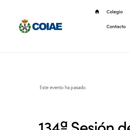
Colegio
Contacto
Este evento ha pasado.
134ª Sesión d