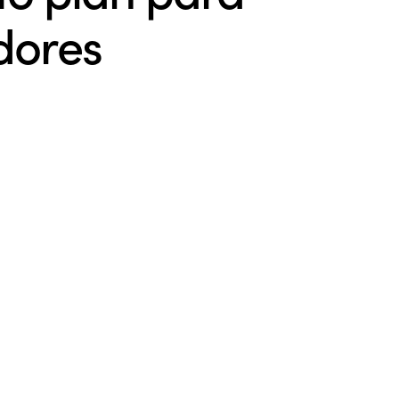
dores