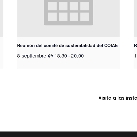
Reunión del comité de sostenibilidad del COIAE
R
8 septiembre @ 18:30
-
20:00
1
a
Visita a las in