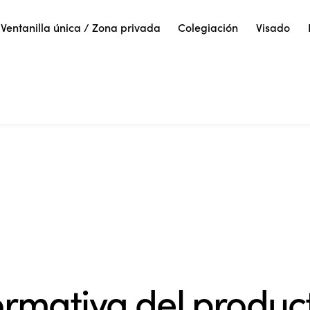
Ventanilla única / Zona privada
Colegiación
Visado
ormativa del produc