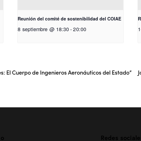
Reunión del comité de sostenibilidad del COIAE
R
8 septiembre @ 18:30
-
20:00
1
es: El Cuerpo de Ingenieros Aeronáuticos del Estado”
J
io
Redes sociale