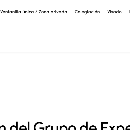
Ventanilla única / Zona privada
Colegiación
Visado
n del Grupo de Expe