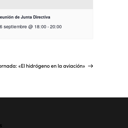
eunión de Junta Directiva
6 septiembre @ 18:00
-
20:00
ornada: «El hidrógeno en la aviación»
s