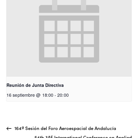
Reunión de Junta Directiva
16 septiembre @ 18:00
-
20:00
164ª Sesión del Foro Aeroespacial de Andalucía
54th 3AF International Conference on Applied