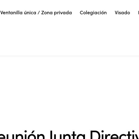
Ventanilla única / Zona privada
Colegiación
Visado
eunión Junta Directi