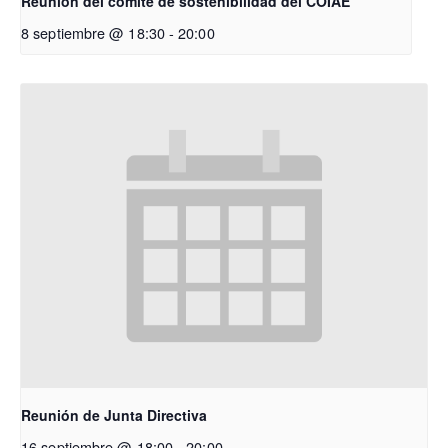
Reunión del comité de sostenibilidad del COIAE
8 septiembre @ 18:30
-
20:00
Reunión de Junta Directiva
16 septiembre @ 18:00
-
20:00