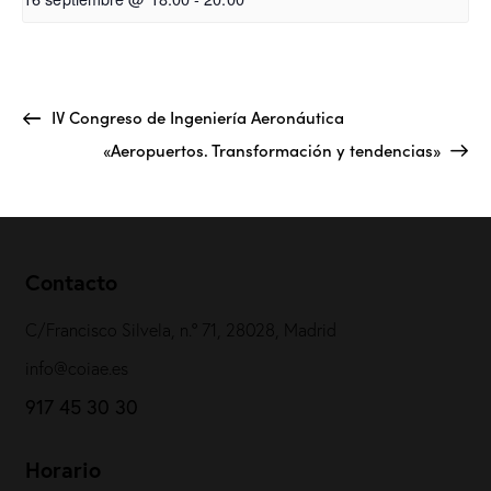
IV Congreso de Ingeniería Aeronáutica
«Aeropuertos. Transformación y tendencias»
Contacto
C/Francisco Silvela, n.º 71, 28028, Madrid
info@coiae.es
917 45 30 30
Horario