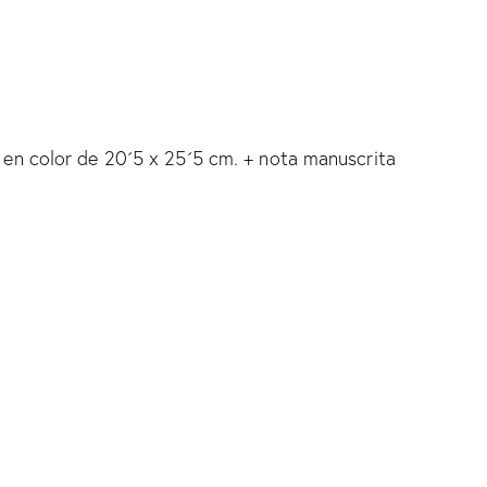
 1 en color de 20´5 x 25´5 cm. + nota manuscrita