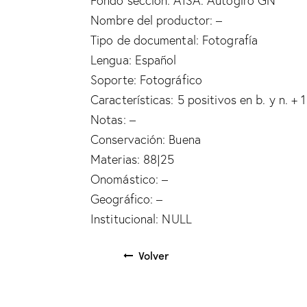
Fondo sección: AISA. Autogiro GN
Nombre del productor: –
Tipo de documental: Fotografía
Lengua: Español
Soporte: Fotográfico
Características: 5 positivos en b. y n. +
Notas: –
Conservación: Buena
Materias: 88|25
Onomástico: –
Geográfico: –
Institucional: NULL
Volver