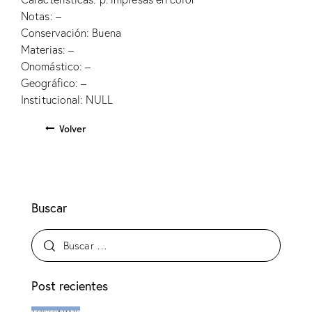
Notas: –
Conservación: Buena
Materias: –
Onomástico: –
Geográfico: –
Institucional: NULL
Volver
Buscar
Post recientes