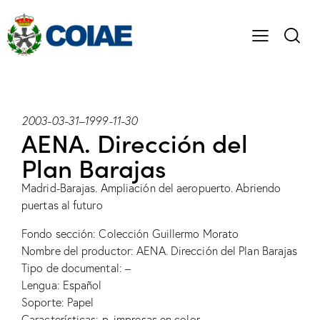
2003-03-31
–
1999-11-30
AENA. Dirección del
Plan Barajas
Madrid-Barajas. Ampliación del aeropuerto. Abriendo
puertas al futuro
Fondo sección: Colección Guillermo Morato
Nombre del productor: AENA. Dirección del Plan Barajas
Tipo de documental: –
Lengua: Español
Soporte: Papel
Características: p. impresas en color