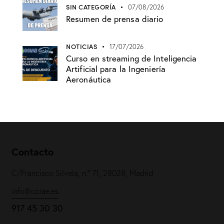
SIN CATEGORÍA
07/08/2026
Resumen de prensa diario
NOTICIAS
17/07/2026
Curso en streaming de Inteligencia
Artificial para la Ingeniería
Aeronáutica
Contacto
C/Francisco Silvela, n.º 71, 28028, Madrid
info@coiae.es
917 45 30 30