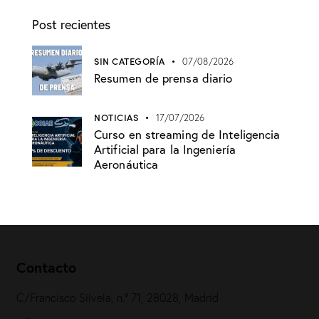
Post recientes
SIN CATEGORÍA
07/08/2026
Resumen de prensa diario
NOTICIAS
17/07/2026
Curso en streaming de Inteligencia
Artificial para la Ingeniería
Aeronáutica
Contacto
C/Francisco Silvela, n.º 71, 28028, Madrid