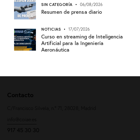
SIN CATEGORÍA
06/08/2026
Resumen de prensa diario
NOTICIAS
17/07/2026
Curso en streaming de Inteligencia
Artificial para la Ingeniería
Aeronáutica
Contacto
C/Francisco Silvela, n.º 71, 28028, Madrid
info@coiae.es
917 45 30 30