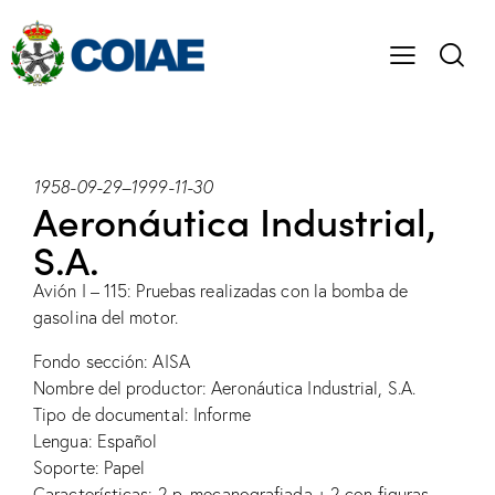
1958-09-29
–
1999-11-30
Aeronáutica Industrial,
S.A.
Avión I – 115: Pruebas realizadas con la bomba de
gasolina del motor.
Fondo sección: AISA
Nombre del productor: Aeronáutica Industrial, S.A.
Tipo de documental: Informe
Lengua: Español
Soporte: Papel
Características: 2 p. mecanografiada + 2 con figuras