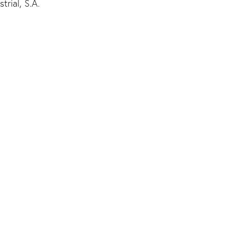
rial, S.A.