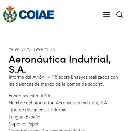
1959-02-17
–
1999-11-30
Aeronáutica Indutrial,
S.A.
Informe del Avión I – 115 sobre Ensayos realizados con
las palancas de mando de la bomba de socorro.
Fondo sección: AISA
Nombre del productor: Aeronáutica Indutrial, S.A.
Tipo de documental: Informe
Lengua: Español
Soporte: Papel
Características: 2 p. mecanografiadas