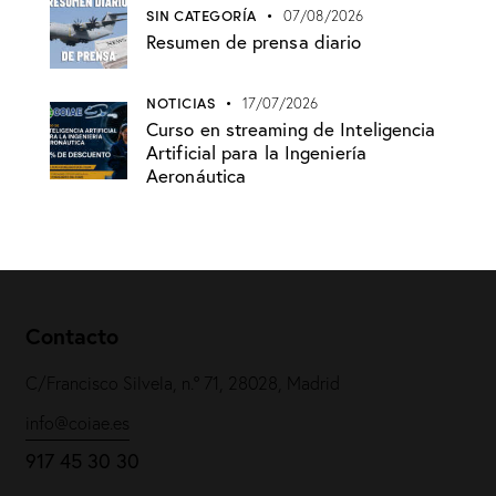
SIN CATEGORÍA
07/08/2026
Resumen de prensa diario
NOTICIAS
17/07/2026
Curso en streaming de Inteligencia
Artificial para la Ingeniería
Aeronáutica
Contacto
C/Francisco Silvela, n.º 71, 28028, Madrid
info@coiae.es
917 45 30 30