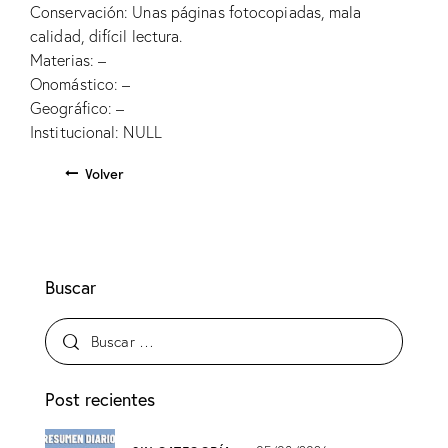
Conservación: Unas páginas fotocopiadas, mala
calidad, difícil lectura.
Materias: –
Onomástico: –
Geográfico: –
Institucional: NULL
Volver
Buscar
Post recientes