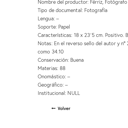
Nombre del productor: Férriz, Fotógrafo 
Tipo de documental: Fotografía
Lengua: –
Soporte: Papel
Características: 18 x 23´5 cm. Positivo. 
Notas: En el reverso sello del autor y n
como 34.10
Conservación: Buena
Materias: 88
Onomástico: –
Geográfico: –
Institucional: NULL
Volver