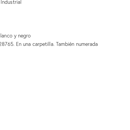
Industrial
Blanco y negro
º 28765. En una carpetilla. También numerada