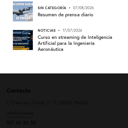
SIN CATEGORÍA
07/08/2026
Resumen de prensa diario
NOTICIAS
17/07/2026
Curso en streaming de Inteligencia
Artificial para la Ingeniería
Aeronáutica
Contacto
C/Francisco Silvela, n.º 71, 28028, Madrid
info@coiae.es
917 45 30 30