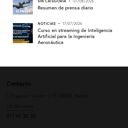
SIN CATEGORÍA
07/08/2026
Resumen de prensa diario
NOTICIAS
17/07/2026
Curso en streaming de Inteligencia
Artificial para la Ingeniería
Aeronáutica
Contacto
C/Francisco Silvela, n.º 71, 28028, Madrid
info@coiae.es
917 45 30 30