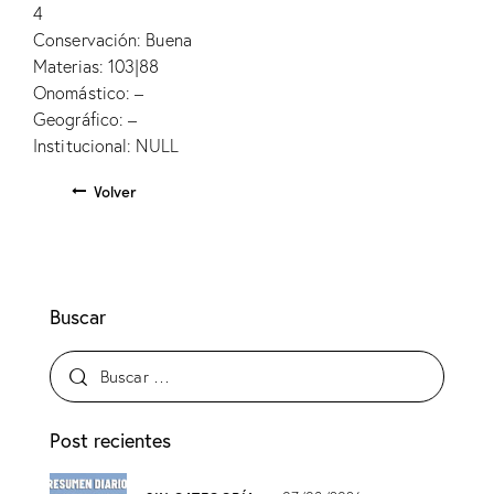
4
Conservación: Buena
Materias: 103|88
Onomástico: –
Geográfico: –
Institucional: NULL
Volver
Buscar
Post recientes