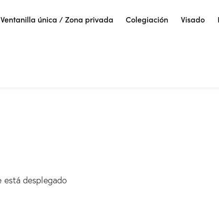
Ventanilla única / Zona privada
Colegiación
Visado
aje está desplegado