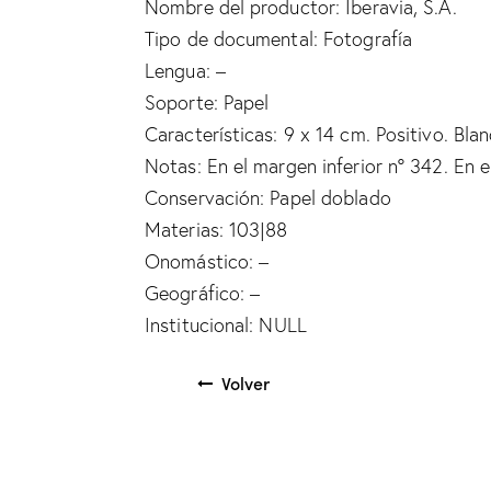
Nombre del productor: Iberavia, S.A.
Tipo de documental: Fotografía
Lengua: –
Soporte: Papel
Características: 9 x 14 cm. Positivo. Bla
Notas: En el margen inferior nº 342. En e
Conservación: Papel doblado
Materias: 103|88
Onomástico: –
Geográfico: –
Institucional: NULL
Volver