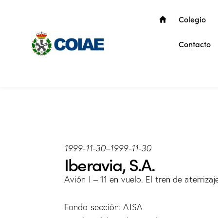
Colegio
Contacto
1999-11-30
–
1999-11-30
Iberavia, S.A.
Avión I – 11 en vuelo. El tren de aterriz
Fondo sección: AISA