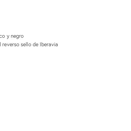
nco y negro
l reverso sello de Iberavia