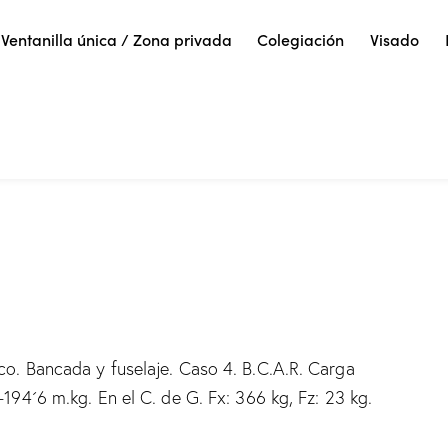
Ventanilla única / Zona privada
Colegiación
Visado
ico. Bancada y fuselaje. Caso 4. B.C.A.R. Carga
-194´6 m.kg. En el C. de G. Fx: 366 kg, Fz: 23 kg.