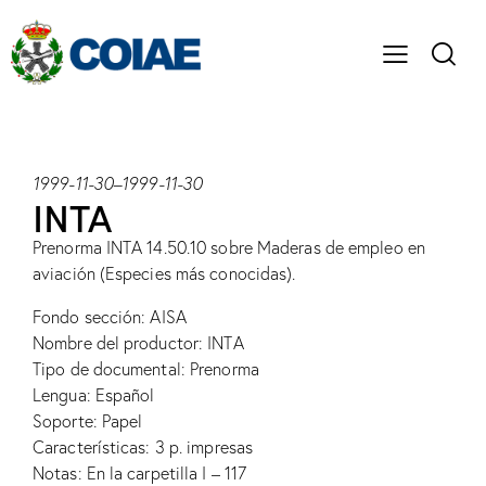
1999-11-30
–
1999-11-30
INTA
Prenorma INTA 14.50.10 sobre Maderas de empleo en
aviación (Especies más conocidas).
Fondo sección: AISA
Nombre del productor: INTA
Tipo de documental: Prenorma
Lengua: Español
Soporte: Papel
Características: 3 p. impresas
Notas: En la carpetilla I – 117