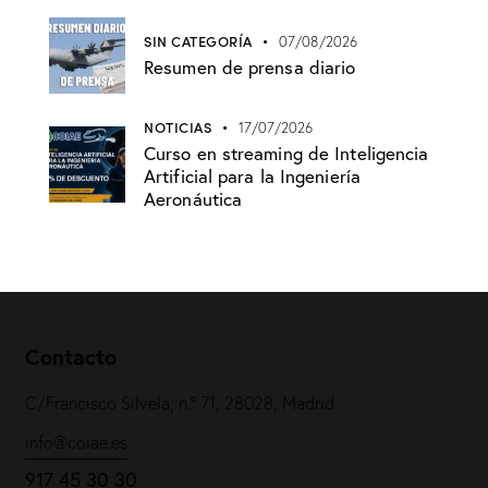
SIN CATEGORÍA
07/08/2026
Resumen de prensa diario
NOTICIAS
17/07/2026
Curso en streaming de Inteligencia
Artificial para la Ingeniería
Aeronáutica
Contacto
C/Francisco Silvela, n.º 71, 28028, Madrid
info@coiae.es
917 45 30 30