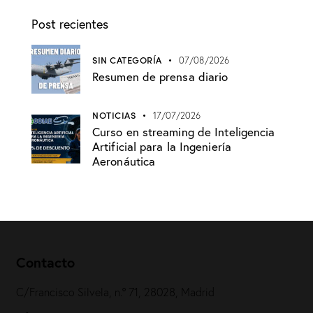
Post recientes
SIN CATEGORÍA
07/08/2026
Resumen de prensa diario
NOTICIAS
17/07/2026
Curso en streaming de Inteligencia
Artificial para la Ingeniería
Aeronáutica
Contacto
C/Francisco Silvela, n.º 71, 28028, Madrid