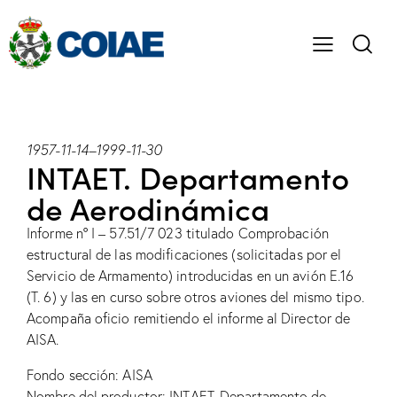
1957-11-14
–
1999-11-30
INTAET. Departamento
de Aerodinámica
Informe nº I – 57.51/7 023 titulado Comprobación
estructural de las modificaciones (solicitadas por el
Servicio de Armamento) introducidas en un avión E.16
(T. 6) y las en curso sobre otros aviones del mismo tipo.
Acompaña oficio remitiendo el informe al Director de
AISA.
Fondo sección: AISA
Nombre del productor: INTAET. Departamento de