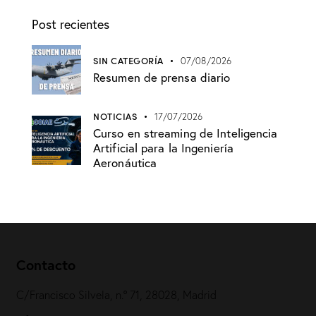
Post recientes
SIN CATEGORÍA
07/08/2026
Resumen de prensa diario
NOTICIAS
17/07/2026
Curso en streaming de Inteligencia
Artificial para la Ingeniería
Aeronáutica
Contacto
C/Francisco Silvela, n.º 71, 28028, Madrid