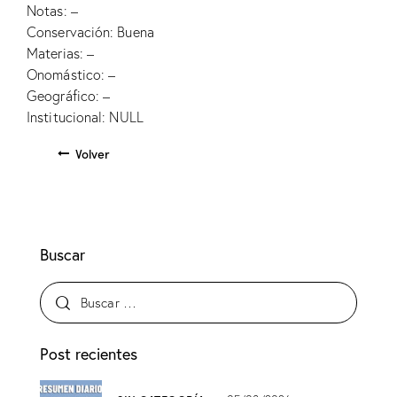
Notas: –
Conservación: Buena
Materias: –
Onomástico: –
Geográfico: –
Institucional: NULL
Volver
Buscar
Post recientes