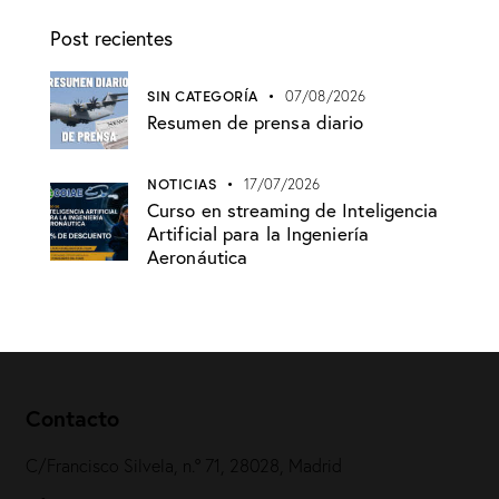
Post recientes
SIN CATEGORÍA
07/08/2026
Resumen de prensa diario
NOTICIAS
17/07/2026
Curso en streaming de Inteligencia
Artificial para la Ingeniería
Aeronáutica
Contacto
C/Francisco Silvela, n.º 71, 28028, Madrid