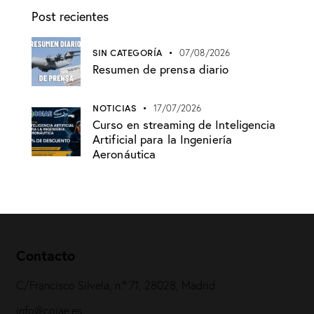
Post recientes
SIN CATEGORÍA
07/08/2026
Resumen de prensa diario
NOTICIAS
17/07/2026
Curso en streaming de Inteligencia
Artificial para la Ingeniería
Aeronáutica
Contacto
C/Francisco Silvela, n.º 71, 28028, Madrid
info@coiae.es