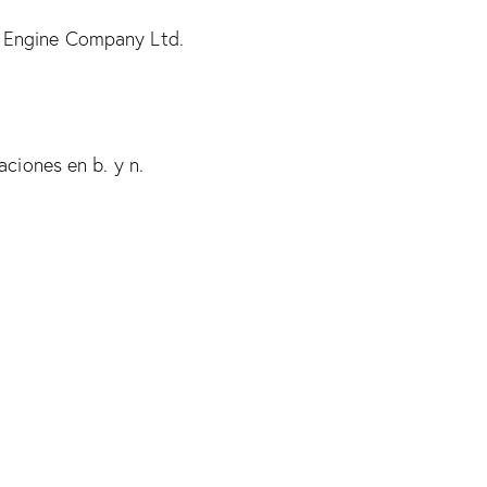
d Engine Company Ltd.
aciones en b. y n.