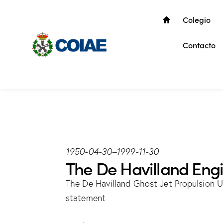
Colegio
Contacto
1950-04-30
–
1999-11-30
The De Havilland Eng
The De Havilland Ghost Jet Propulsion Un
statement