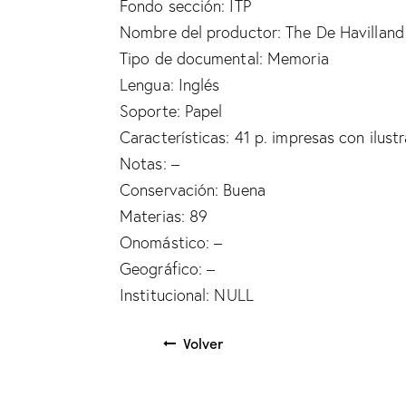
Fondo sección: ITP
Nombre del productor: The De Havillan
Tipo de documental: Memoria
Lengua: Inglés
Soporte: Papel
Características: 41 p. impresas con ilustr
Notas: –
Conservación: Buena
Materias: 89
Onomástico: –
Geográfico: –
Institucional: NULL
Volver