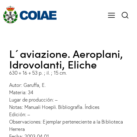
L´aviazione. Aeroplani,
Idrovolanti, Eliche
630 + 16 + 53 p. ; il. ; 15 cm.
Autor: Garuffa, E.
Materia: 34
Lugar de producción: –
Notas: Manuali Hoepli. Bibliografía. Índices
Edición: –
Observaciones: Ejemplar perteneciente a la Biblioteca
Herrera
Fecha: 2003-04-01