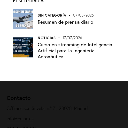
Post recientes
SIN CATEGORÍA
07/08/2026
Resumen de prensa diario
NOTICIAS
17/07/2026
Curso en streaming de Inteligencia
Artificial para la Ingeniería
Aeronáutica
Contacto
C/Francisco Silvela, n.º 71, 28028, Madrid
info@coiae.es