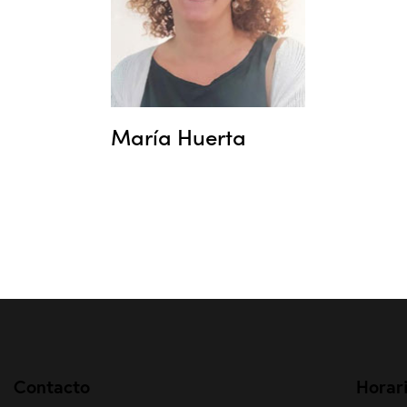
María Huerta
Contacto
Horar