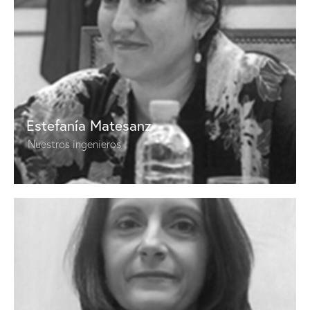
Estefanía Matesanz
Nuestros ingenieros