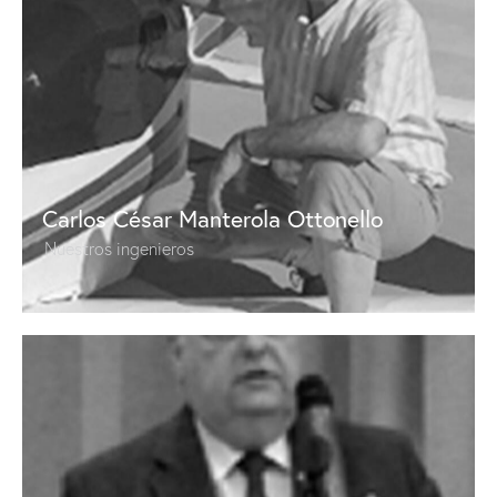
Carlos César Manterola Ottonello
Nuestros ingenieros