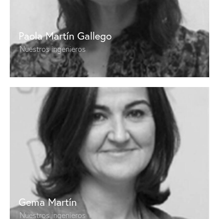
Paola Martín Gallego
Nuestros ingenieros
Gema Martín
Nuestros ingenieros