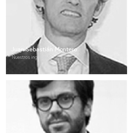
Juan Sebastián Montero
Nuestros ingenieros