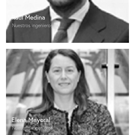
Raúl Medina
Nuestros ingenieros
Elena Mayoral
Nuestros ingenieros