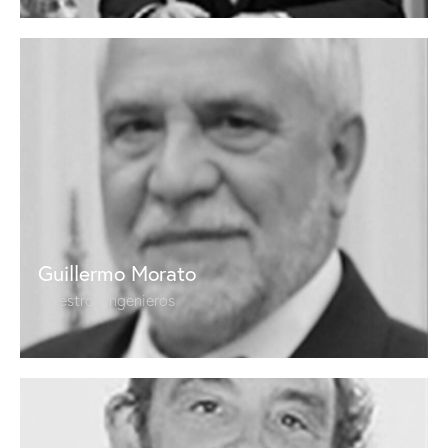
Guillermo Morato
Nuestros ingenieros