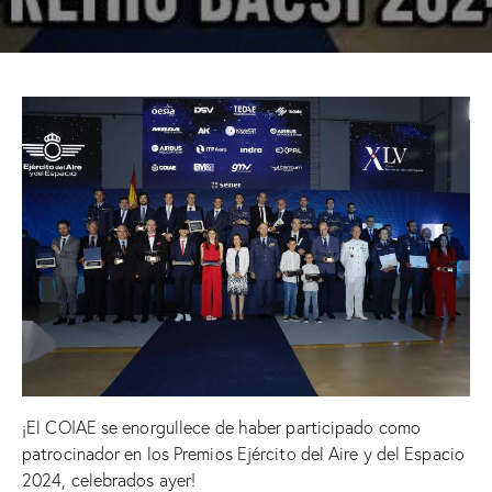
¡El COIAE se enorgullece de haber participado como
patrocinador en los Premios Ejército del Aire y del Espacio
2024, celebrados ayer!