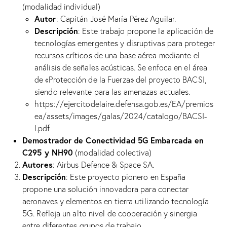
(modalidad individual)
Autor
: Capitán José María Pérez Aguilar.
Descripción
: Este trabajo propone la aplicación de
tecnologías emergentes y disruptivas para proteger
recursos críticos de una base aérea mediante el
análisis de señales acústicas. Se enfoca en el área
de «Protección de la Fuerza» del proyecto BACSI,
siendo relevante para las amenazas actuales.
https://ejercitodelaire.defensa.gob.es/EA/premios
ea/assets/images/galas/2024/catalogo/BACSI-
I.pdf
Demostrador de Conectividad 5G Embarcada en
C295 y NH90
(modalidad colectiva)
Autores
: Airbus Defence & Space SA.
Descripción
: Este proyecto pionero en España
propone una solución innovadora para conectar
aeronaves y elementos en tierra utilizando tecnología
5G. Refleja un alto nivel de cooperación y sinergia
entre diferentes grupos de trabajo.