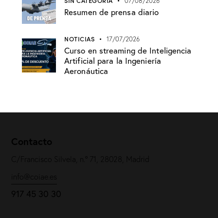
SIN CATEGORÍA
07/08/2026
Resumen de prensa diario
NOTICIAS
17/07/2026
Curso en streaming de Inteligencia
Artificial para la Ingeniería
Aeronáutica
Contacto
C/Francisco Silvela, n.º 71, 28028, Madrid
info@coiae.es
917 45 30 30