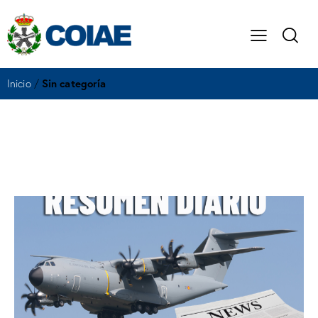
Inicio
/
Sin categoría
Noticias