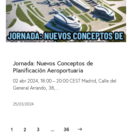
SIN CATEGORÍA
Jornada: Nuevos Conceptos de
Planificación Aeroportuaria
02 abr 2024, 18:00 – 20:00 CEST Madrid, Calle del
General Arrando, 38,…
25/03/2024
1
2
3
>
…
36