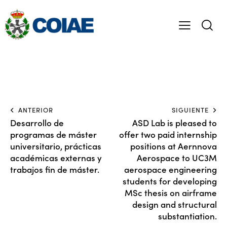
ANTERIOR
SIGUIENTE
Desarrollo de
ASD Lab is pleased to
programas de máster
offer two paid internship
universitario, prácticas
positions at Aernnova
académicas externas y
Aerospace to UC3M
trabajos fin de máster.
aerospace engineering
students for developing
MSc thesis on airframe
design and structural
substantiation.