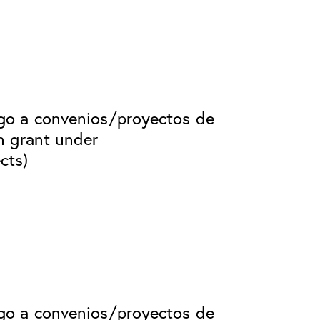
rgo a convenios/proyectos de
n grant under
cts)
rgo a convenios/proyectos de