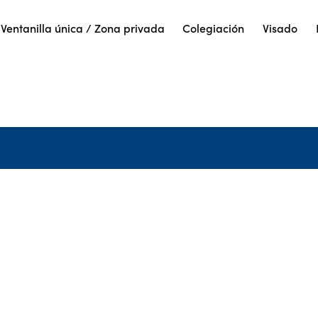
Ventanilla única / Zona privada
Colegiación
Visado
Noticias