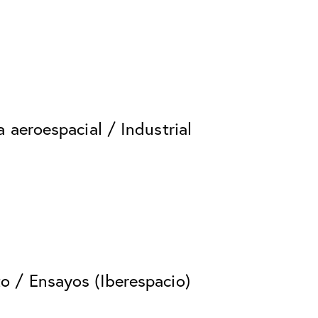
a aeroespacial / Industrial
to / Ensayos (Iberespacio)