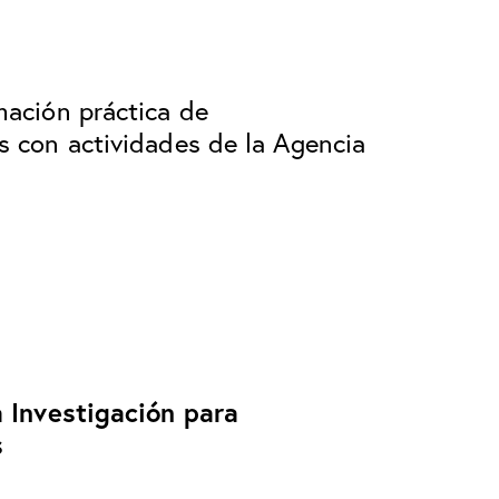
ación práctica de
 con actividades de la Agencia
a Investigación para
s