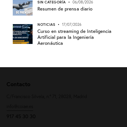
SIN CATEGORÍA
06/08/2026
Resumen de prensa diario
NOTICIAS
17/07/2026
Curso en streaming de Inteligencia
Artificial para la Ingeniería
Aeronáutica
Contacto
C/Francisco Silvela, n.º 71, 28028, Madrid
info@coiae.es
917 45 30 30