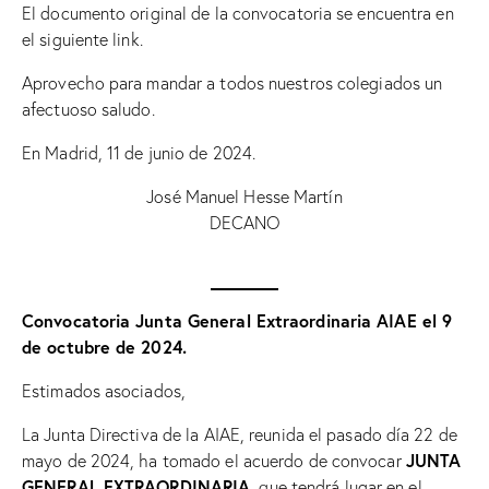
El documento original de la convocatoria se encuentra
en
el siguiente link
.
Aprovecho para mandar a todos nuestros colegiados un
afectuoso saludo.
En Madrid, 11 de junio de 2024.
José Manuel Hesse Martín
DECANO
Convocatoria Junta General Extraordinaria AIAE el 9
de octubre de 2024.
Estimados asociados,
La Junta Directiva de la AIAE, reunida el pasado día 22 de
JUNTA
mayo de 2024, ha tomado el acuerdo de convocar
GENERAL EXTRAORDINARIA
, que tendrá lugar en el