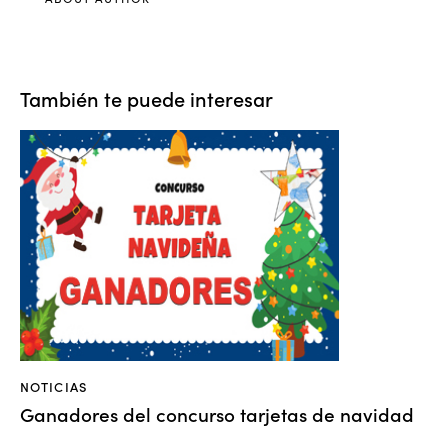
También te puede interesar
NOTICIAS
Ganadores del concurso tarjetas de navidad