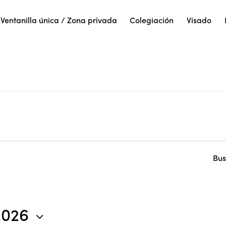
Ventanilla única / Zona privada
Colegiación
Visado
Bus
2026