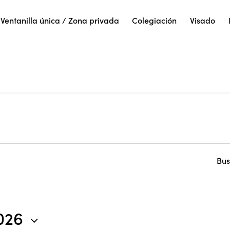
Ventanilla única / Zona privada
Colegiación
Visado
Bus
2026