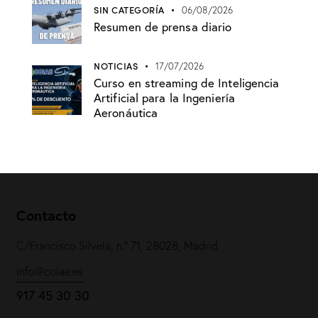
SIN CATEGORÍA
06/08/2026
Resumen de prensa diario
NOTICIAS
17/07/2026
Curso en streaming de Inteligencia
Artificial para la Ingeniería
Aeronáutica
Contacto
C/Francisco Silvela, n.º 71, 28028, Madrid
info@coiae.es
917 45 30 30