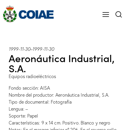
1999-11-30
–
1999-11-30
Aeronáutica Industrial,
S.A.
Equipos radioeléctricos
Fondo sección: AISA
Nombre del productor: Aeronáutica Industrial, S.A.
Tipo de documental: Fotografía
Lengua: –
Soporte: Papel
Características: 9 x 14 cm. Positivo. Blanco y negro
Notas: En el margen inferior nº 206. En el reverso sello