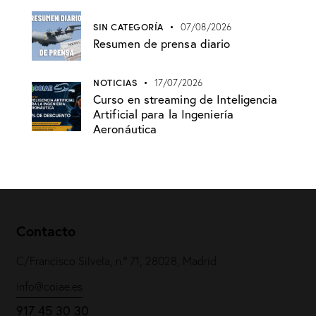
SIN CATEGORÍA
07/08/2026
Resumen de prensa diario
NOTICIAS
17/07/2026
Curso en streaming de Inteligencia
Artificial para la Ingeniería
Aeronáutica
Contacto
C/Francisco Silvela, n.º 71, 28028, Madrid
info@coiae.es
917 45 30 30