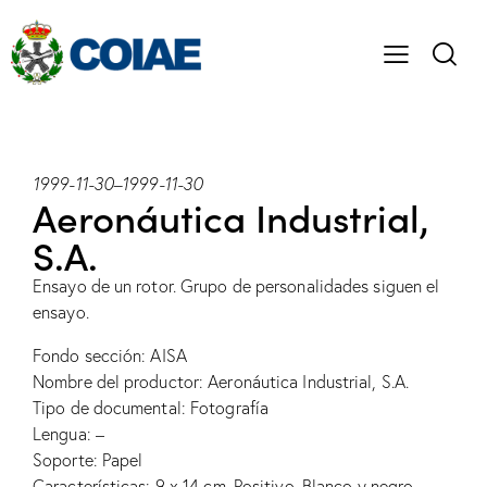
1999-11-30
–
1999-11-30
Aeronáutica Industrial,
S.A.
Ensayo de un rotor. Grupo de personalidades siguen el
ensayo.
Fondo sección: AISA
Nombre del productor: Aeronáutica Industrial, S.A.
Tipo de documental: Fotografía
Lengua: –
Soporte: Papel
Características: 9 x 14 cm. Positivo. Blanco y negro