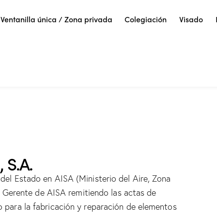
Ventanilla única / Zona privada
Colegiación
Visado
 S.A.
 del Estado en AISA (Ministerio del Aire, Zona
tor Gerente de AISA remitiendo las actas de
o para la fabricación y reparación de elementos