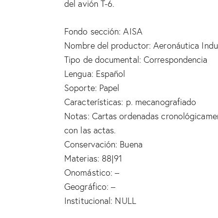
del avión T-6.
Fondo sección: AISA
Nombre del productor: Aeronáutica Indust
Tipo de documental: Correspondencia
Lengua: Español
Soporte: Papel
Características: p. mecanografiado
Notas: Cartas ordenadas cronológicament
con las actas.
Conservación: Buena
Materias: 88|91
Onomástico: –
Geográfico: –
Institucional: NULL