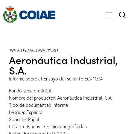
1959-03-09
–
1999-11-30
Aeronáutica Industrial,
S.A.
Informe sobre el Ensayo del sellante EC- 1004
Fondo sección: AISA
Nombre del productor: Aeronáutica Industrial, S.A.
Tipo de documental: Informe
Lengua: Español
Soporte: Papel
Características: 3 p. mecanografiadas
Notas: En la carpeta IT-223