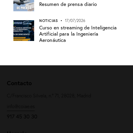
Resumen de prensa diario
NOTICIAS
17/07/2026
Curso en streaming de Inteligencia
Artificial para la Ingeniería
Aeronáutica
Contacto
C/Francisco Silvela, n.º 71, 28028, Madrid
info@coiae.es
917 45 30 30