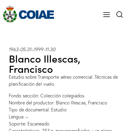
1963-05-31
–
1999-11-30
Blanco Illescas,
Francisco
Estudio sobre Transporte aéreo comercial. Técnicas de
planificación del vuelo.
Fondo sección: Colección colegiados
Nombre del productor: Blanco Illescas, Francisco
Tipo de documental: Estudio
Lengua: –
Soporte: Escaneado
Características: 253 p. mecanografiadas + un plano,