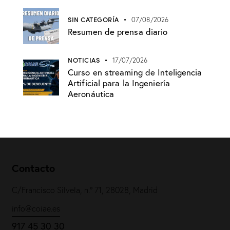
SIN CATEGORÍA
07/08/2026
Resumen de prensa diario
NOTICIAS
17/07/2026
Curso en streaming de Inteligencia
Artificial para la Ingeniería
Aeronáutica
Contacto
C/Francisco Silvela, n.º 71, 28028, Madrid
info@coiae.es
917 45 30 30