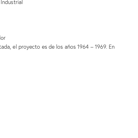
Industrial
lor
ada, el proyecto es de los años 1964 – 1969. En