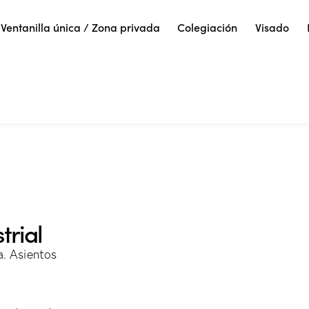
Ventanilla única / Zona privada
Colegiación
Visado
trial
a. Asientos