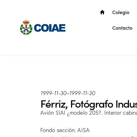
Colegio
Contacto
1999-11-30
–
1999-11-30
Férriz, Fotógrafo Indus
Avión SIAI ¿modelo 205?. Interior cabin
Fondo sección: AISA