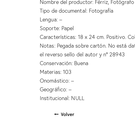
Nombre del productor: Férriz, Fotógrafo 
Tipo de documental: Fotografía
Lengua: –
Soporte: Papel
Características: 18 x 24 cm. Positivo. Co
Notas: Pegada sobre cartón. No está dat
el reverso sello del autor y nº 28943
Conservación: Buena
Materias: 103
Onomástico: –
Geográfico: –
Institucional: NULL
Volver